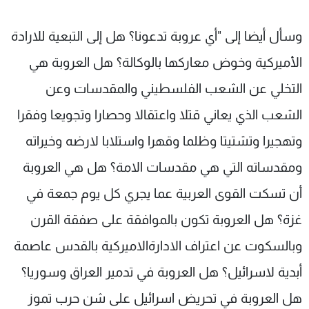
وسأل أيضا إلى "أي عروبة تدعونا؟ هل إلى التبعية للارادة
الأميركية وخوض معاركها بالوكالة؟ هل العروبة هي
التخلي عن الشعب الفلسطيني والمقدسات وعن
الشعب الذي يعاني قتلا واعتقالا وحصارا وتجويعا وفقرا
وتهجيرا وتشتيتا وظلما وقهرا واستلابا لارضه وخيراته
ومقدساته التي هي مقدسات الامة؟ هل هي العروبة
أن تسكت القوى العربية عما يجري كل يوم جمعة في
غزة؟ هل العروبة تكون بالموافقة على صفقة القرن
وبالسكوت عن اعتراف الادارةالاميركية بالقدس عاصمة
أبدية لاسرائيل؟ هل العروبة في تدمير العراق وسوريا؟
هل العروبة في تحريض اسرائيل على شن حرب تموز