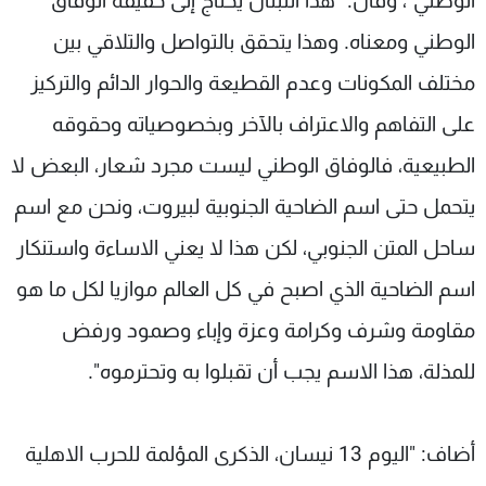
الوطني"، وقال: "هذا اللبنان يحتاج إلى حقيقة الوفاق
الوطني ومعناه. وهذا يتحقق بالتواصل والتلاقي بين
مختلف المكونات وعدم القطيعة والحوار الدائم والتركيز
على التفاهم والاعتراف بالآخر وبخصوصياته وحقوقه
الطبيعية، فالوفاق الوطني ليست مجرد شعار، البعض لا
يتحمل حتى اسم الضاحية الجنوبية لبيروت، ونحن مع اسم
ساحل المتن الجنوبي، لكن هذا لا يعني الاساءة واستنكار
اسم الضاحية الذي اصبح في كل العالم موازيا لكل ما هو
مقاومة وشرف وكرامة وعزة وإباء وصمود ورفض
للمذلة، هذا الاسم يجب أن تقبلوا به وتحترموه".
أضاف: "اليوم 13 نيسان، الذكرى المؤلمة للحرب الاهلية