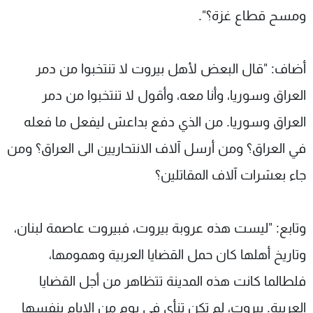
ومسح قطاع غزة؟".
أضاف: "قال البعض لأهل بيروت لا تنتخبوا من دمر
العراق وسوريا، وأنا معه، وأقول لا تنتخبوا من دمر
العراق وسوريا. من الذي دفع بداعش ليفعل ما فعله
في العراق؟ ومن أرسل آلاف الانتحاريين الى العراق؟ ومن
جاء بعشرات آلاف المقاتلين؟
وتابع: "ليست هذه عروبة بيروت، فبيروت عاصمة لبنان،
وتاريخ أهلها كان حمل القضايا العربية وهمومها،
فلطالما كانت هذه المدينة تتظاهر من أجل القضايا
العريبة. بيروت، لم تكن تنأى في يوم من الايام بنفسها