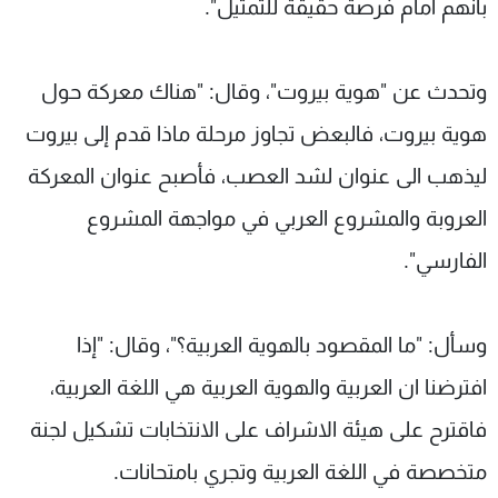
بأنهم أمام فرصة حقيقة للتمثيل".
وتحدث عن "هوية بيروت"، وقال: "هناك معركة حول
هوية بيروت، فالبعض تجاوز مرحلة ماذا قدم إلى بيروت
ليذهب الى عنوان لشد العصب، فأصبح عنوان المعركة
العروبة والمشروع العربي في مواجهة المشروع
الفارسي".
وسأل: "ما المقصود بالهوية العربية؟"، وقال: "إذا
افترضنا ان العربية والهوية العربية هي اللغة العربية،
فاقترح على هيئة الاشراف على الانتخابات تشكيل لجنة
متخصصة في اللغة العربية وتجري بامتحانات.