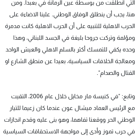
التي انطلقت من بوسطة عين الرمانة في بعبدا. ومن
هنا، يجب أن ينطلق الوفاق الوطني. علينا الاضاءة على
الحرب الاهلية للتنبيه على أن الحرب الاهلية كانت مدمرة
ومؤلمة وتركت جروحا بليغة في الجسد اللبناني، وهذا
وحده يكفي للتمسك أكثر بالسلم الاهلي والعيش الواحد
ومعالجة الخلافات السياسية، بعيدا عن منطق الشارع او
القتال والصدام".
وتابع: "في كنيسة مار مخايل خلال عام 2006، التقيت
مع الرئيس العماد ميشال عون عندما كان زعيما للتيار
الوطني الحر ووقعنا تفاهما، وهو بنى عليه وقدم انجازات
في حرب تموز وأدى إلى مواجهة الاستحقاقات السياسية