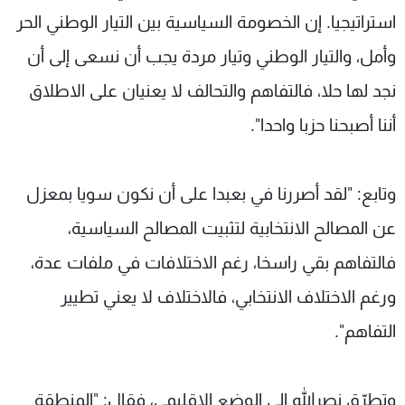
استراتيجيا. إن الخصومة السياسية بين التيار الوطني الحر
وأمل، والتيار الوطني وتيار مردة يجب أن نسعى إلى أن
نجد لها حلا، فالتفاهم والتحالف لا يعنيان على الاطلاق
أننا أصبحنا حزبا واحدا".
وتابع: "لقد أصررنا في بعبدا على أن نكون سويا بمعزل
عن المصالح الانتخابية لتثبيت المصالح السياسية،
فالتفاهم بقي راسخا، رغم الاختلافات في ملفات عدة،
ورغم الاختلاف الانتخابي، فالاختلاف لا يعني تطيير
التفاهم".
وتطرّق نصرالله إلى الوضع الإقليمي، فقال: "المنطقة