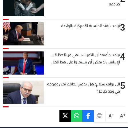
صادمة
3
ترامب يقيّد الجنسية الأميركية بالولادة
4
ترامب: أعتقد أن الأمر سينتهي قريبًا جدًا لأن
الإيرانيين لا يمكن أن يستمروا على هذا الحال
5
الى نواف سلام: هل يدفع الحايك ثمن وقوفه
في وجه خيّاط؟
-
+
A
A