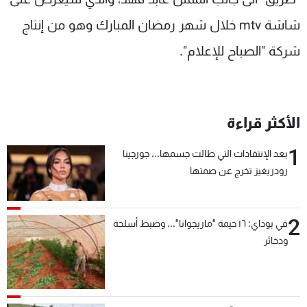
شاشة
mtv
خلال شهر رمضان المبارك وهو من إنتاج
شركة "الصباح للإعلام".
الأكثر قراءة
1
بعد الإنتقادات التي طالت جسمها... جورجينا
رودريغيز تخرج عن صمتها
2
في بوداي: ١٦ خيمة "ماريجوانا"... وضبط أسلحة
وذخائر