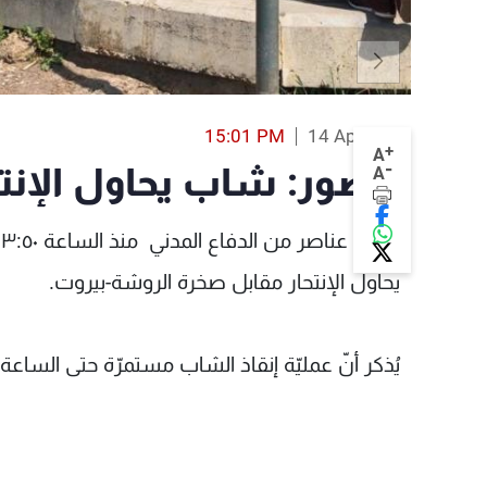
15:01 PM
14 Apr 2018
+
A
-
بالصور: شاب يحاول الإنت
A
يحاول الإنتحار مقابل صخرة الروشة-بيروت.
يُذكر أنّ عمليّة إنقاذ الشاب مستمرّة حتى الساعة.