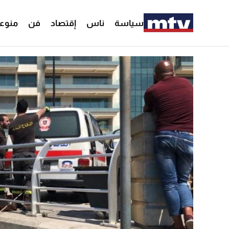
سياسة
ناس
إقتصاد
فن
منوع