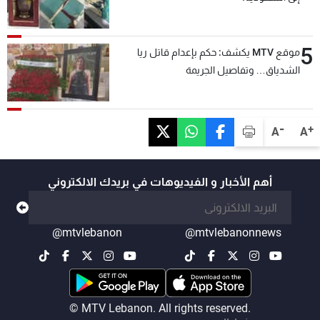
5
موقع MTV يكشف: حكم بإعدام قاتل ريا
الشدياق… وتفاصيل الجريمة
-
+
A
A
أهم الأخبار و الفيديوهات في بريدك الالكتروني
@mtvlebanon
@mtvlebanonnews
© MTV Lebanon. All rights reserved.