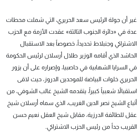
غير أن جولة الرئيس سعد الحريري، التي شملت محطات
عدة في «دائرة الجنوب الثالثة» عقدت الأزمة مع الحزب
الاشتراكي وجنبلاط تحديداً، خصوصاً بعد الاستقبال
الحاشد الذي أقامه الوزير طلال أرسلان لرئيس الحكومة
في السرايا الشهابية في حاصبيا، وإصراره على أن يزور
الحريري خلوات البياضة للموحدين الدروز، حيث لاقى
استقبالاً شعبياً كبيراً، يتقدمه الشيخ غالب الشوفي، من
أتباع الشيخ نصر الدين الغريب، الذي سماه أرسلان شيخ
عقل للطائفة الدرزية، مقابل شيخ العقل نعيم حسن
القريب جداً من رئيس الحزب الاشتراكي.