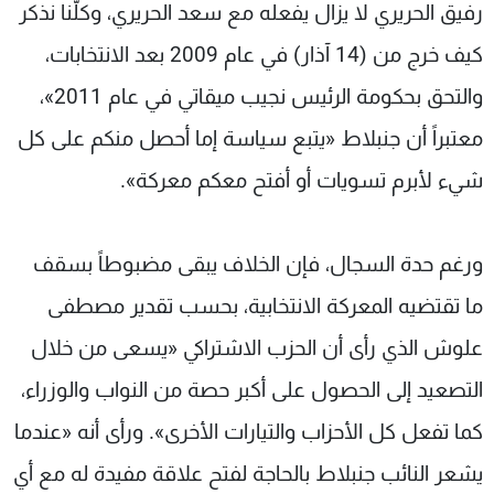
رفيق الحريري لا يزال يفعله مع سعد الحريري، وكلّنا نذكر
كيف خرج من (14 آذار) في عام 2009 بعد الانتخابات،
والتحق بحكومة الرئيس نجيب ميقاتي في عام 2011»،
معتبراً أن جنبلاط «يتبع سياسة إما أحصل منكم على كل
شيء لأبرم تسويات أو أفتح معكم معركة».
ورغم حدة السجال، فإن الخلاف يبقى مضبوطاً بسقف
ما تقتضيه المعركة الانتخابية، بحسب تقدير مصطفى
علوش الذي رأى أن الحزب الاشتراكي «يسعى من خلال
التصعيد إلى الحصول على أكبر حصة من النواب والوزراء،
كما تفعل كل الأحزاب والتيارات الأخرى». ورأى أنه «عندما
يشعر النائب جنبلاط بالحاجة لفتح علاقة مفيدة له مع أي