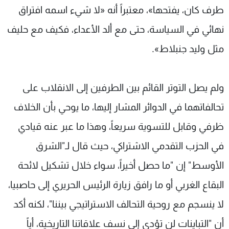
طرف كان، يفتحها»، معتبراً أنه «لا شيء اسمه افتراق
نهائي في السياسة، حتى مع ألد الأعداء، فكيف مع حليف
مثل وليد جنبلاط».
ولم يصل التوتر القائم بين الطرفين إلى الانقلاب على
تحالفاتهما في الدوائر المشار إليها، ما يوحي بأن الخلاف
ظرفي وقابل للتسوية سريعاً، وهذا ما عبر عنه قيادي
في الحزب التقدمي الاشتراكي، حيث قال لـ"الشرق
الأوسط" إن "ما حصل أخيراً، سواء خلال تشكيل لائحة
البقاع الغربي أو ما رافق زيارة الرئيس الحريري إلى حاصبيا،
لا ينسجم مع روحية التحالف الاستراتيجي بيننا"، لكنه أكد
أن "التباينات لن تؤدي إلى نسف علاقاتنا التاريخية، أياً