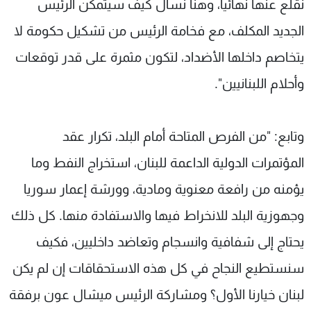
نقلع عنها نهائيا، وهنا نسأل كيف سيتمكن الرئيس
الجديد المكلف، مع فخامة الرئيس من تشكيل حكومة لا
يتخاصم داخلها الأضداد، لتكون مثمرة على قدر توقعات
وأحلام اللبنانيين".
وتابع: "من الفرص المتاحة أمام البلد، تكرار عقد
المؤتمرات الدولية الداعمة للبنان، استخراج النفط وما
يؤمنه من رافعة معنوية ومادية، وورشة إعمار سوريا
وجهوزية البلد للانخراط فيها والاستفادة منها. كل ذلك
يحتاج إلى شفافية وانسجام وتعاضد داخليين، فكيف
سنستطيع النجاح في كل هذه الاستحقاقات إن لم يكن
لبنان خيارنا الأول؟ ومشاركة الرئيس ميشال عون برفقة