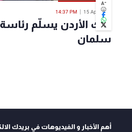
-
A
14:37 PM
15 Apr 2018
ملك الأردن يسلّم رئاسة ا
سلمان
أهم الأخبار و الفيديوهات في بريدك الال