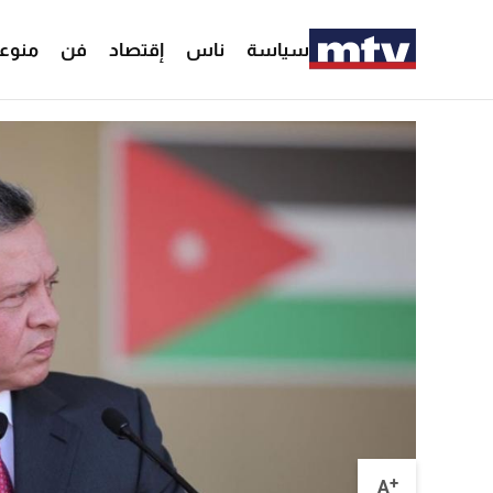
سياسة
ناس
إقتصاد
فن
منوع
+
A