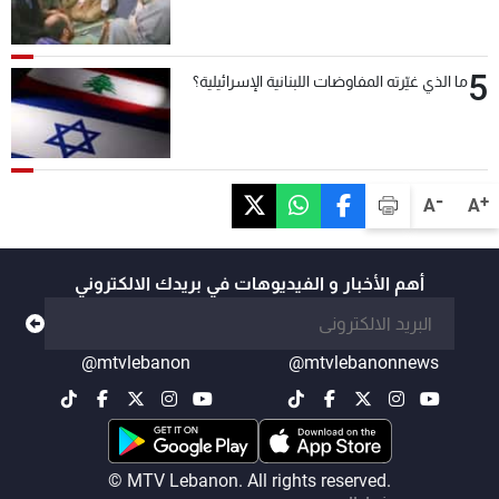
5
ما الذي غيّرته المفاوضات اللبنانية الإسرائيلية؟
-
+
A
A
أهم الأخبار و الفيديوهات في بريدك الالكتروني
@mtvlebanon
@mtvlebanonnews
© MTV Lebanon. All rights reserved.