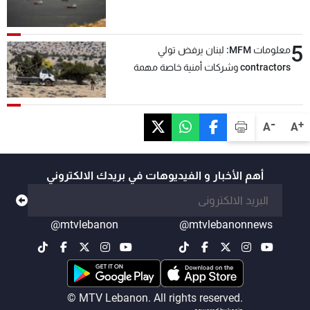
5
معلومات MFM: لبنان يرفض تولي
contractors وشركات أمنية خاصة مهمة
التحقق من نزع سلاح "حزب الله"
-
+
A
A
أهم الأخبار و الفيديوهات في بريدك الالكتروني
@mtvlebanon
@mtvlebanonnews
© MTV Lebanon. All rights reserved.