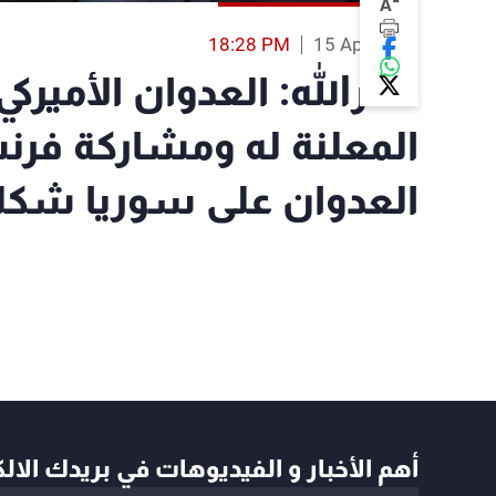
-
A
18:28 PM
15 Apr 2018
نصرالله: العدوان الأميرك
المعلنة له ومشاركة فرنس
العدوان على سوريا شكلي
أهم الأخبار و الفيديوهات في بريدك الال