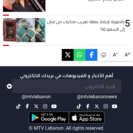
5
بالصورة: إحباط عمليّة تهريب مخدّرات من لبنان
إلى السعوديّة!
-
+
A
A
أهم الأخبار و الفيديوهات في بريدك الالكتروني
@mtvlebanon
@mtvlebanonnews
© MTV Lebanon. All rights reserved.