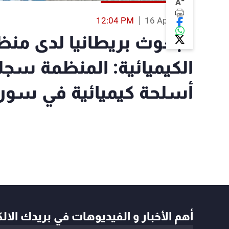
-
A
12:04 PM
16 Apr 2018
مبعوث بريطانيا لدى منظ
أسلحة كيميائية في سوريا من
أهم الأخبار و الفيديوهات في بريدك الال