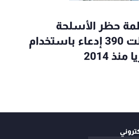
مة حظر الأسلحة
الكيميائية: المنظمة سجلت 390 إدعاء باستخدام
ذ 2014
كتروني