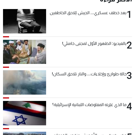
1
بعد خطف عسكري... الجيش يُلاحق الخاطفين
2
بالفيديو: الظهور الأوّل لمجتبى خامنئي!
3
حالة طوارئ وإخلاءات... والنار تلاحق السكان!
4
ما الذي غيّرته المفاوضات اللبنانية الإسرائيلية؟