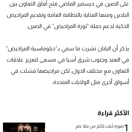
على الصين في ديسمبر الماضي فتح آفاق التعاون بين
البلدين ومنها العناية بالنظافة العامة وتقديم المراحيض
الذكية لدعم حملة "ثورة المراحيض" في الصين.
يذكر أن اليابان نشرت ما سمي بـ"دبلوماسية المراحيض"
في الهند وجنوب شرق آسيا في مسعى لتعزيز علاقات
التعاون مع مختلف الدول، لكن مراحيضها فشلت في
أسواق أخرى مثل الولايات المتحدة.
الأكثر قراءة
1
صورة خُبئت لأكثر من مئة عام