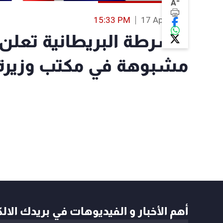
-
A
15:33 PM
17 Apr 2018
الشرطة البريطانية تعلن 
مشبوهة في مكتب وزيرة 
أهم الأخبار و الفيديوهات في بريدك الال