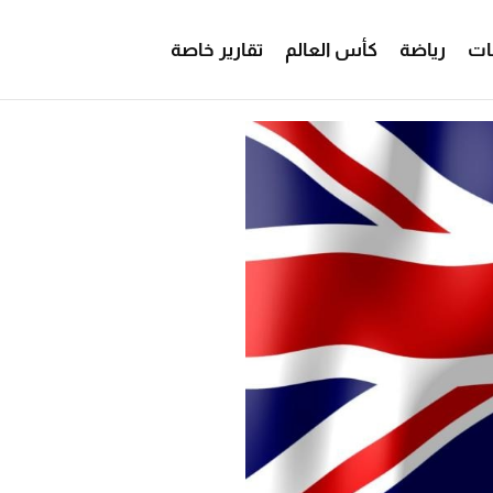
ات
رياضة
كأس العالم
تقارير خاصة