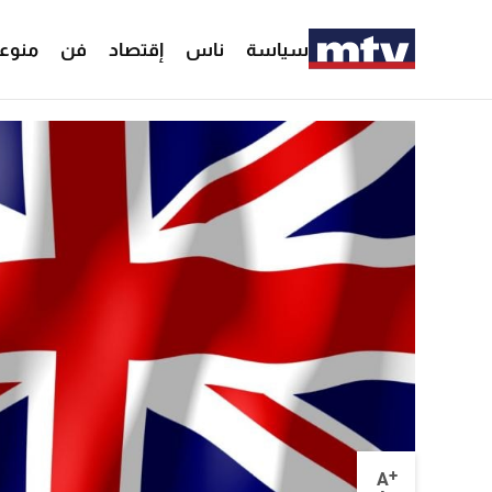
سياسة
ناس
إقتصاد
فن
منوع
+
A