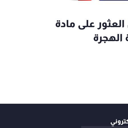
العثور على مادة
الهجرة
كتروني