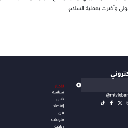
لدولي وأضرت بعملية السلام.
كتروني
الأخبار
سياسة
@mtvleba
ناس
إقتصاد
فن
منوعات
رياضة