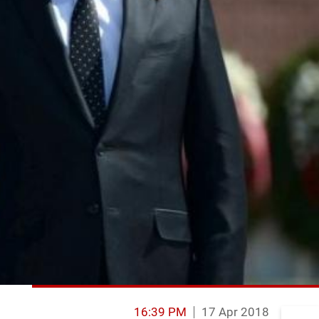
16:39 PM
17 Apr 2018