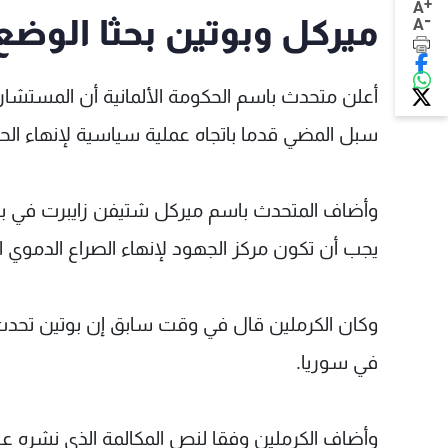
+
A
-
ميركل وبوتين بحثا الوضع
A
أعلن متحدث باسم الحكومة الألمانية أن المستشارة ا
سبل المضي قدما باتجاه عملية سياسية لإنهاء الحر
وأضاف المتحدث باسم ميركل شتيفن زايبرت في بيان
يجب أن تكون مركز الجهود لإنهاء الصراع الدموي 
وكان الكرملين قال في وقت سابق إن بوتين تحدث ه
في سوريا.
وأضاف الكرملين وفقا لنص المكالمة الذي نشره على