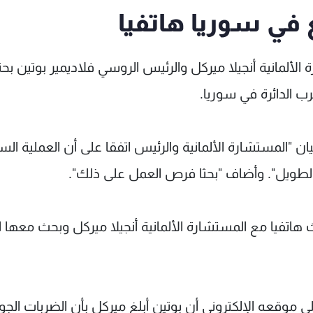
 في سوريا هاتفيا
لألمانية أنجيلا ميركل والرئيس الروسي فلاديمير بوتين بحثا
ب الدائرة في سوريا.
 "المستشارة الألمانية والرئيس اتفقا على أن العملية الس
الطويل". وأضاف "بحثا فرص العمل على ذلك".
اتفيا مع المستشارة الألمانية أنجيلا ميركل وبحث معها 
 موقعه الإلكتروني أن بوتين أبلغ ميركل بأن الضربات الجو