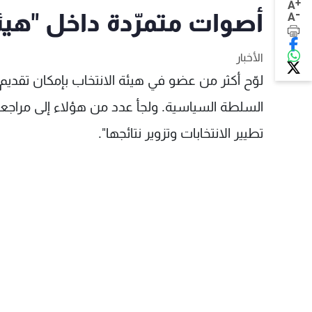
+
A
-
أصوات متمرّدة داخل "هيئ
A
الأخبار
لوّح أكثر من عضو في هيئة الانتخاب بإمكان تقديم
السلطة السياسية. ولجأ عدد من هؤلاء إلى مراجع
تطيير الانتخابات وتزوير نتائجها".