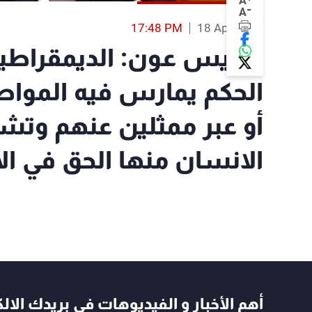
A
-
A
17:48 PM
18 Apr 2018
الرئيس عون: الديمقرا
الحكم يمارس فيه الموا
أو عبر ممثلين عنهم وت
الانسان منها الحق في ال
أهم الأخبار و الفيديوهات في بريدك الال