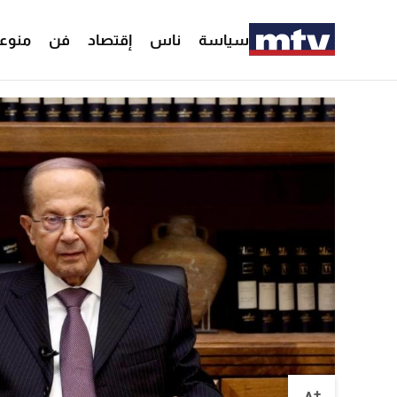
سياسة
ناس
إقتصاد
فن
منوع
+