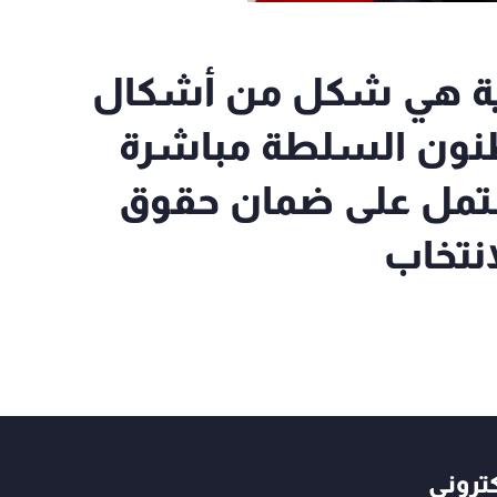
طية هي شكل من أشكال
طنون السلطة مباشرة
شتمل على ضمان حقوق
انتخاب
كتروني