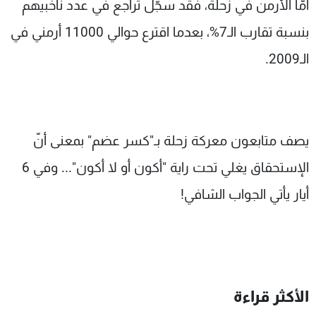
أمّا الأرمن في زحلة، فقد سجّل تراجع في عدد ناخبيهم
بنسبة تقارب الـ7%، بعدما اقترع حوالي 11000 أرمني في
الـ2009.
يصف متابعون معركة زحلة بـ"كسر عضم" بمعنى أنّ
الإستحقاق يغلي تحت راية "أكون أو لا أكون"... وفي 6
أيار يأتي الجواب الشافي!
الأكثر قراءة