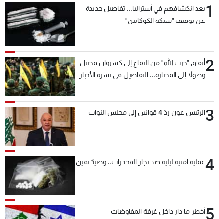
1
بعد انكشافهم في أستراليا... تفاصيل جديدة
عن توقيف "شبكة الكوكايين"
2
أنفاق "حزب الله" من البقاع إلى كسروان فجبيل
وصولاً إلى المختارة... التفاصيل في نشرة الأخبار
بعد قليل
3
الرئيس عون ردّ 4 قوانين إلى مجلس النواب
4
عملية امنية ليلية ضد تجار المخدرات.. وصيدٌ ثمين
5
أخطر ما دار داخل غرفة المفاوضات