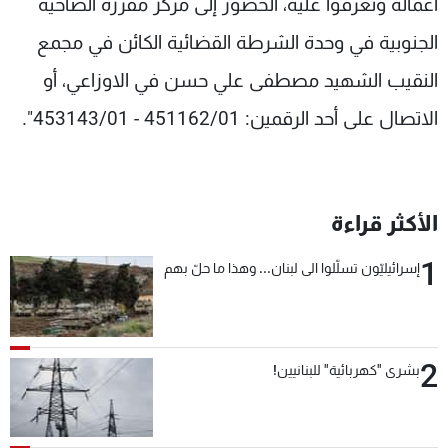
أعماله وتعرفوا عليه، الحضور إلى مركز مفرزة الضاحية
الجنوبية في وحدة الشرطة القضائية الكائن في مجمع
النقيب الشهيد مصطفى علي حسن في الاوزاعي، أو
الاتصال على أحد الرقمين: 451162/01 - 453143/01".
الأكثر قراءة
1
إسرائيليّون تسلّلوا الى لبنان... وهذا ما حلّ بهم
2
بشرى "كهربائية" للبنانيين!