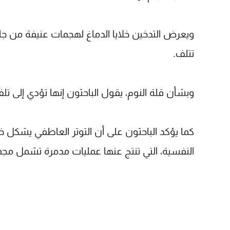
ويعرض التدخين خلايا الدماغ لهجمات عنيفة من جان
تتلف.
وبشأن قلة النوم، يقول الباحثون إنها تؤدي إلى تلف 
كما يؤكد الباحثون على أن التوتر العاطفي يشكل خط
النفسية، التي تنتج عنها عمليات مدمرة تشمل مجمل