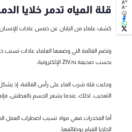
+
A
-
قلة المياه تدمر خلايا الدما
A
كشف علماء من اليابان عن خمس عادات للإنسان الم
وتضم القائمة التي وضعها العلماء عادات تسبب خلل
بحسب صحيفة ZIV.ru الإلكترونية.
وجاءت قلة شرب الماء على رأس القائمة، إذ يشكل الم
التعذيب. لذلك، عندما يشعر الجسم بالعطش، فإنه 
أما المخدرات فهي مواد تسبب اضطراب العمل الطب
الخلايا القيام بوظائفها.