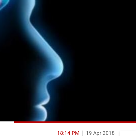
18:14 PM
19 Apr 2018