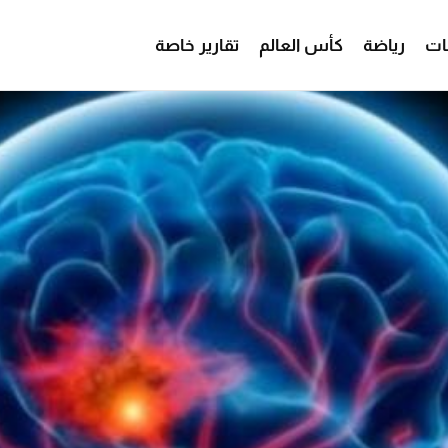
ات
رياضة
كأس العالم
تقارير خاصة