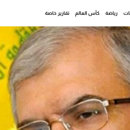
ات
رياضة
كأس العالم
تقارير خاصة