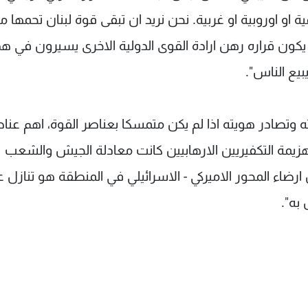
ية او اوروبية او غربية. نحن نريد ان تبقى قوة لبنان تحمها م
كون قراره رهن ارادة القوى الدولية الاخرى يسيرون في هذ
يع الناس".
ته وتصادر هويته اذا لم يكن متمسكا بعناصر القوة، اهم عنا
هزيمة التكفيريين الارهابيين كانت معادلة الجيش والشعب
رضاء المحور الاميركي - الاسرائيلي في المنطقة هو تنازل 
 به".