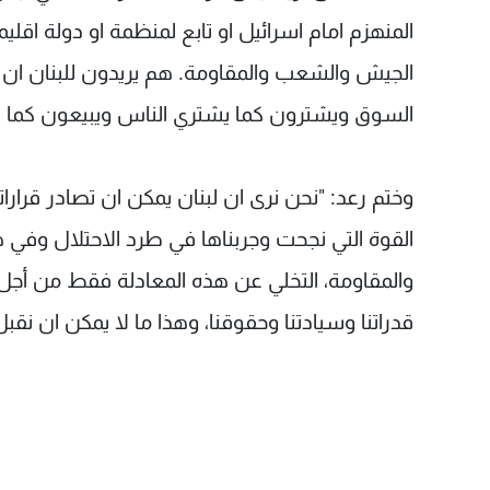
المنهزم امام اسرائيل او تابع لمنظمة او دولة اقليم
الجيش والشعب والمقاومة. هم يريدون للبنان ان ي
السوق ويشترون كما يشتري الناس ويبيعون كما يب
وختم رعد: "نحن نرى ان لبنان يمكن ان تصادر قرارا
القوة التي نجحت وجربناها في طرد الاحتلال وفي 
والمقاومة، التخلي عن هذه المعادلة فقط من أجل ا
قدراتنا وسيادتنا وحقوقنا، وهذا ما لا يمكن ان نقبل