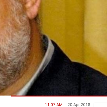
11:07 AM
20 Apr 2018