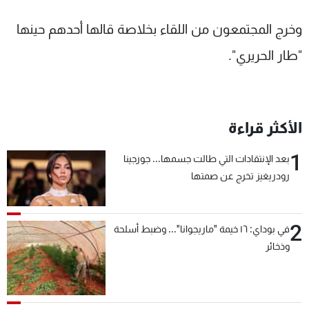
وخرج المجتمعون من اللقاء بخلاصة قالها أحدهم حينها
"طار الحريري".
الأكثر قراءة
1
بعد الإنتقادات التي طالت جسمها... جورجينا
رودريغيز تخرج عن صمتها
2
في بوداي: ١٦ خيمة "ماريجوانا"... وضبط أسلحة
وذخائر