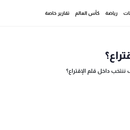
ات
رياضة
كأس العالم
تقارير خاصة
داخل قلم الإقتراع؟ - MTV Lebanon
تراع؟
 ننتخب داخل قلم الإقتراع؟