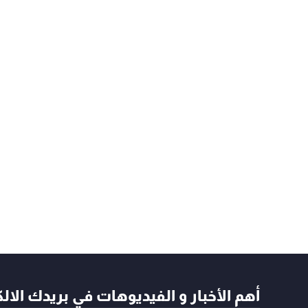
أهم الأخبار و الفيديوهات في بريدك الال