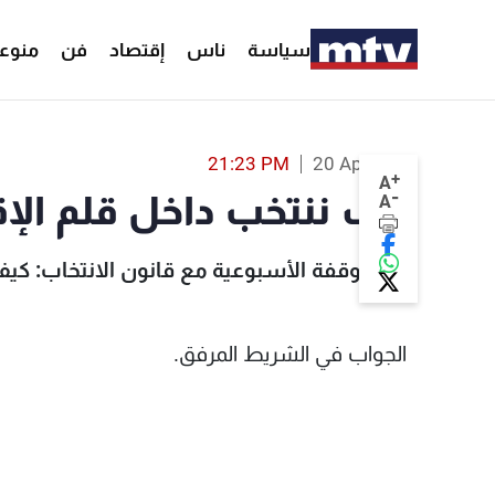
سياسة
ناس
إقتصاد
فن
منوع
كيف ننتخب 
21:23 PM
20 Apr 2018
+
A
-
كيف ننتخب داخل قلم الإق
A
في الوقفة الأسبوعية مع قانون الانتخاب: كيف
الجواب في الشريط المرفق.