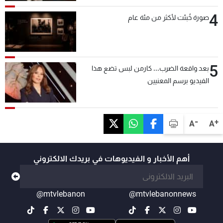
4
صورة خُبئت لأكثر من مئة عام
5
بعد واقعة الضرب... كارمن لبس تضع هذا
الفيديو برسم المعنيين
-
+
A
A
أهم الأخبار و الفيديوهات في بريدك الالكتروني
@mtvlebanon
@mtvlebanonnews