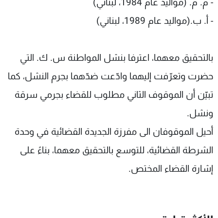
-
م. م. (مواليد عام 1984، لبناني)
-
أ. ب.(مواليد عام 1989، لبناني)
بالتحقيق معهما، اعترفا بنشل المواطنة س. ك. التي
حضرت وتعرّفت إليهما وادّعت ضدّهما بجرم النشل، كما
تبيّن أن الموقوف الثاني مطلوب للقضاء بجرمي سرقة
ونشل.
أحيل الموقوفان الى مفرزة الجديدة القضائية في وحدة
الشرطة القضائية، للتوسع بالتحقيق معهما، بناءً على
إشارة القضاء المختص.