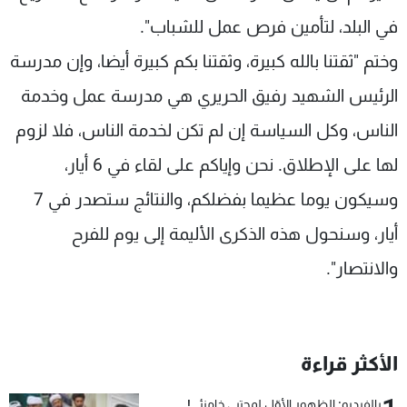
في البلد، لتأمين فرص عمل للشباب".
وختم "ثقتنا بالله كبيرة، وثقتنا بكم كبيرة أيضا، وإن مدرسة
الرئيس الشهيد رفيق الحريري هي مدرسة عمل وخدمة
الناس، وكل السياسة إن لم تكن لخدمة الناس، فلا لزوم
لها على الإطلاق. نحن وإياكم على لقاء في 6 أيار،
وسيكون يوما عظيما بفضلكم، والنتائج ستصدر في 7
أيار، وسنحول هذه الذكرى الأليمة إلى يوم للفرح
والانتصار".
الأكثر قراءة
بالفيديو: الظهور الأوّل لمجتبى خامنئي!