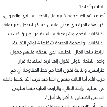
للتبانة وأهلها".
أضاف: "هناك هجمة كبيرة على الخط السيادي والعروبي،
لكن هذه المرة بزي مدني وليس عسكريا، يدخل عبر بوابة
الانتخابات ليخدم مشروعية سياسية عن طريق كسب
الانتخابات. والهجمة الجديدة شكلها 4 لوائح انتخابية،
الرابط بينها المال النظيف، الذي يغدقه عليهم ممول
واحد، اللائحة الأولى تقول إنها تريد استعادة قرار
طرابلس، والثانية تقول إنها مع خط المقاومة أي مع
حزب الله، أما الثالثة فتقول إنها ضد حزب الله لكنها داخلة
في عملية الرابط المالي، والرابعة الغاية منها تقليص
الحاصل الانتخابي لا أكثر ولا أقل".
ورأى أن "الغاية من اجتماع هؤلاء ضرب تيار المستقبل