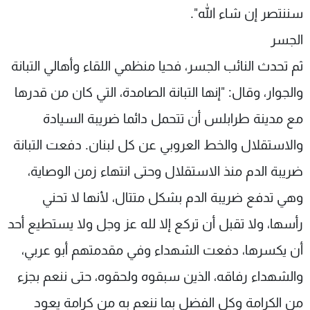
سننتصر إن شاء الله".
الجسر
ثم تحدث النائب الجسر، فحيا منظمي اللقاء وأهالي التبانة
والجوار، وقال: "إنها التبانة الصامدة، التي كان من قدرها
مع مدينة طرابلس أن تتحمل دائما ضريبة السيادة
والاستقلال والخط العروبي عن كل لبنان. دفعت التبانة
ضريبة الدم منذ الاستقلال وحتى انتهاء زمن الوصاية،
وهي تدفع ضريبة الدم بشكل متتال، لأنها لا تحني
رأسها، ولا تقبل أن تركع إلا لله عز وجل ولا يستطيع أحد
أن يكسرها، دفعت الشهداء وفي مقدمتهم أبو عربي،
والشهداء رفاقه، الذين سبقوه ولحقوه، حتى ننعم بجزء
من الكرامة وكل الفضل بما ننعم به من كرامة يعود