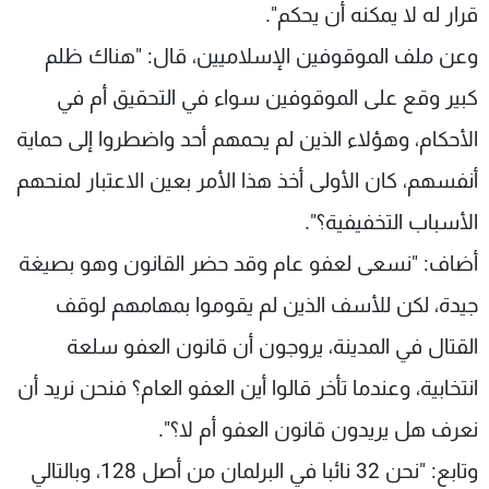
قرار له لا يمكنه أن يحكم".
وعن ملف الموقوفين الإسلاميين، قال: "هناك ظلم
كبير وقع على الموقوفين سواء في التحقيق أم في
الأحكام، وهؤلاء الذين لم يحمهم أحد واضطروا إلى حماية
أنفسهم، كان الأولى أخذ هذا الأمر بعين الاعتبار لمنحهم
الأسباب التخفيفية؟".
أضاف: "نسعى لعفو عام وقد حضر القانون وهو بصيغة
جيدة، لكن للأسف الذين لم يقوموا بمهامهم لوقف
القتال في المدينة، يروجون أن قانون العفو سلعة
انتخابية، وعندما تأخر قالوا أين العفو العام؟ فنحن نريد أن
نعرف هل يريدون قانون العفو أم لا؟".
وتابع: "نحن 32 نائبا في البرلمان من أصل 128، وبالتالي