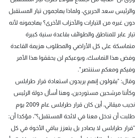
والرئيس سعد الحريري، ولماذا يهاجمون تيار المستقبل
دون غيره من التيارات والأحزاب الأخرى؟ يهاجمونه لأنه
تيار عابر للمناطق والطوائف بقاعدة سنية كبيرة
متماسكة على كل الأراضي والمطلوب هزيمة القاعدة
وفض هذا التماسك، وبوعيكم لن يحققوا هذا الأمر
وفيكم ومعكم سننتصر".
وقال: "يقولون إنهم يريدون استعادة قرار طرابلس
وكأننا مرشحين مستوردين، وهنا أسأل دولة الرئيس
نجيب ميقاتي، أين كان قرار طرابلس عام 2009 يوم
طلبت أن تدخل معنا في لائحة المستقبل؟"، مؤكدا أن:
"قرار طرابلس لا يصادر بل يتعزز بباقي الأخوة في كل