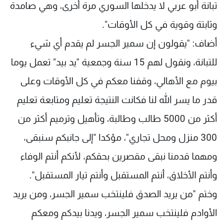
تبانة أبو عربي لا يدخلها السوري مرة أخرى، وهي صامدة
وثابتة وقوية في كل الأوقات".
أضاف: "يقولون إن سمير الجسر لم يقدم أي شيء
للتبانة، ونقول لهم 15 سنة وجمعية "يد بيد" تعمل يوما
بيوم مع الأهالي، وقفنا معكم في كل الأوقات وعلى
قدر ما يسر الله لنا فكانت النتيجة تعليم ومتابعة تعليم
أكثر من 5000 طالب وطالبة، وتأهيل وترميم أكثر من
300 منزل ومحل تجاري"، مؤكدا "إلى جانبكم سنبقى،
ومهما قدمنا نبقى مقصرين بحقكم، لأنكم أنتم الوفاء
وأنتم الأخلاق، أنتم المستقبل وأنتم تيار المستقبل".
وختم "من يريد الصدق فلينتخب سمير الجسر، ومن يريد
الأوادم فلينتخب سمير الجسر، ويدنا بيدكم ومعكم