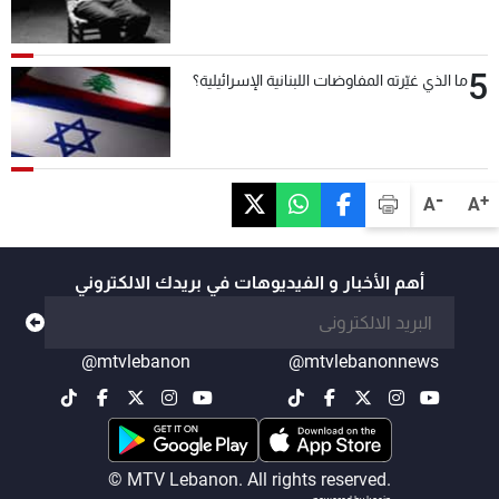
5
ما الذي غيّرته المفاوضات اللبنانية الإسرائيلية؟
-
+
A
A
أهم الأخبار و الفيديوهات في بريدك الالكتروني
@mtvlebanon
@mtvlebanonnews
© MTV Lebanon. All rights reserved.