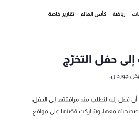
ات
رياضة
كأس العالم
تقارير خاصة
MTV Leba
إلى حفل التخرّج
يكل جوردان.
ن تصل إليه لتطلب منه مرافقتها إلى الحفل،
 واصطحبته معها، وشاركت قصّتها على مواقع