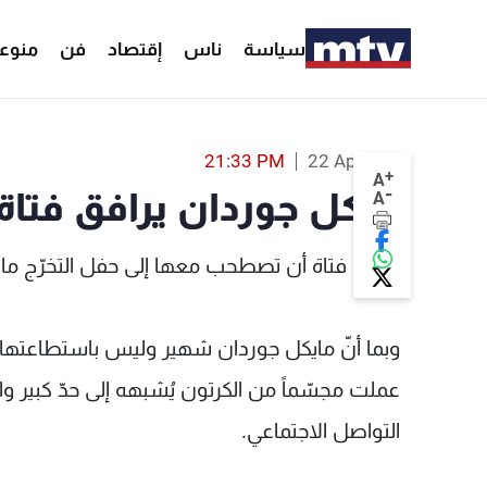
سياسة
ناس
إقتصاد
فن
منوع
مايكل جوردان يرافق فتاة إلى حفل التخرّج - non
21:33 PM
22 Apr 2018
+
A
-
مايكل جوردان يرافق فتاة 
A
قررت فتاة أن تصطحب معها إلى حفل التخرّج ما
وبما أنّ مايكل جوردان شهير وليس باستطاعتها أ
عملت مجسّماً من الكرتون يُشبهه إلى حدّ كبير
التواصل الاجتماعي.