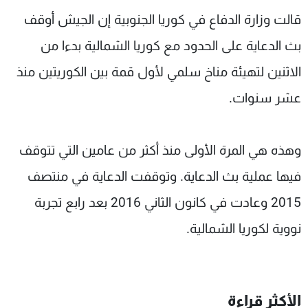
شاهد البرامج
قالت وزارة الدفاع في كوريا الجنوبية إن الجيش أوقف
الترددات
بث الدعاية على الحدود مع كوريا الشمالية بدءا من
الاثنين لتهيئة مناخ سلمي لأول قمة بين الكوريتين منذ
عن MTV
وظائف
الإنـتـاج
تواصل معنا
عشر سنوات.
لاعلاناتكم
شروط الإسـتخدام
سياسة الخصوصية
وهذه هي المرة الأولى منذ أكثر من عامين التي تتوقف
فيها عملية بث الدعاية. وتوقفت الدعاية في منتصف
2015 وعادت في كانون الثاني 2016 بعد رابع تجربة
نووية لكوريا الشمالية.
الأكثر قراءة