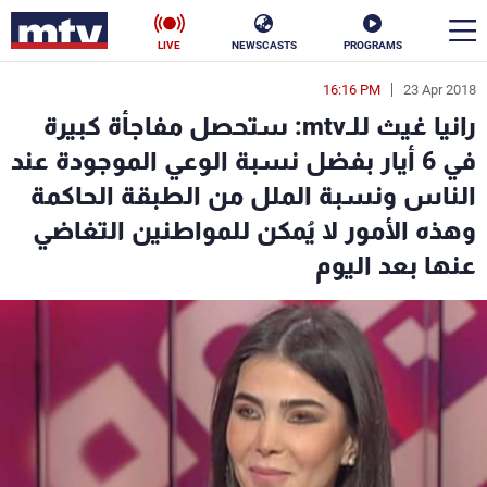
LIVE
NEWSCASTS
PROGRAMS
16:16 PM
23 Apr 2018
en
رانيا غيث للـmtv: ستحصل مفاجأة كبيرة
الأخبار
في 6 أيار بفضل نسبة الوعي الموجودة عند
الناس ونسبة الملل من الطبقة الحاكمة
سياسة
ناس
وهذه الأمور لا يُمكن للمواطنين التغاضي
إقتصاد
فن
عنها بعد اليوم
منوعات
رياضة
كأس العالم
البرامج
جدول البرامج