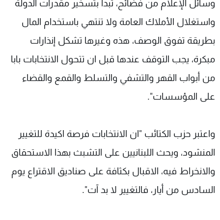
وسائل الإعلام من فضائح، تبدأ بتسخير مقدرات الدولة
واستغلال الأملاك العامة ولا تنتهي باستخدام المال
بطريقة تفوق الوصف، هذه وغيرها تشكل إنذارات
مبكرة، يجب التوقف عندها قبل ان تتحول الانتخابات بابا
من أبواب القهر والتشفي والتسلط والقمع والقضاء
على المؤسسات".
واعتبر حزب الكتائب "ان الانتخابات فرصة اكيدة للتغيير
المنشود، ويحث اللبنانيين على التشبث بهذا الاستحقاق
والانخراط فيه، الاقبال بكثافة على صناديق الاقتراع يوم
السادس من أيار، فالتغيير لا بد آت".