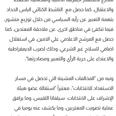
والاعتقال، كما حصل مع الناشط الكتائبي الياس الحداد
بتهمة التعبير عن رأيه السياسي من خلال توزيع منشور،
فيما تنكفئ في مناطق اخرى، عن ملاحقة المعتدين، كما
حصل مع المرشح الاعلامي علي الامين، في استغلال
اضافي للسلاح غير الشرعي، وذلك لضرب الديمقراطية
والاعتداء على حرية الرأي والتعبير ومصادرتها".
ونبه من "المخالفات المشينة التي تحصل في مسار
الاستعداد للانتخابات"، معتبراً "استقالة عضو هيئة
الإشراف على الانتخابات سيلفانا اللقيس، وما يرافق
عملية تصويت المغتربين، وما يكشف عنه يوميا في