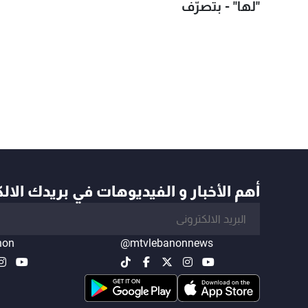
"لها" - بتصرّف
أهم الأخبار و الفيديوهات في بريدك الال
non
@mtvlebanonnews