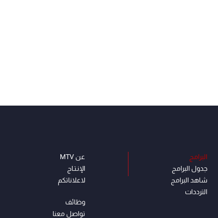
البرامج
عن MTV
جدول البرامج
الإنـتـاج
شاهد البرامج
لاعلاناتكم
الترددات
وظائف
تواصل معنا