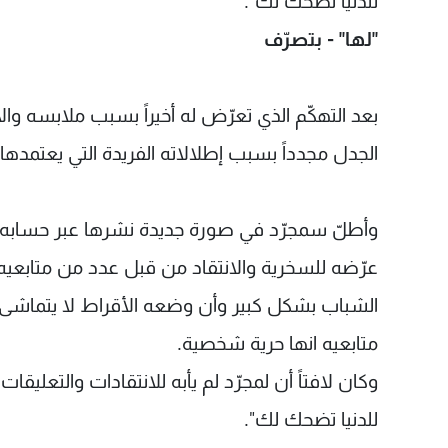
للدنيا تضحك لك".
"لها" - بتصرّف
بعد التهكّم الذي تعرّض له أخيراً بسبب ملابسه والا
الجدل مجدداً بسبب إطلالاته الفريدة التي يعتمدها،
وأطلّ سمجرّد في صورة جديدة نشرها عبر حسابه ال
عرّضه للسخرية والانتقاد من قبل عدد من متابعيه ال
الشباب بشكل كبير وأن وضعه الأقراط لا يتماشى 
متابعيه انها حرية شخصية.
وكان لافتاً أن لمجرّد لم يأبه للانتقادات والتعليقا
للدنيا تضحك لك".