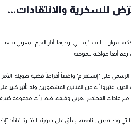
ّض للسخرية والانتقادات...
كسسوارات النسائية التي يرتديها، أثار النجم المغربي سعد لم
 رغم أنها مواكبة للموضة.
رسمي على "إنستغرام" واضعاً أقراطاً فضية طويلة، الأمر ا
ذين اعتبروا أنه من الفنانين المشهورين وله تأثير كبير على
مع عادات المجتمع العربي وقيمه. فيما رأت مجموعة كبيرة
ت التي وصله من متابعيه، وعلّق على صورته الأخيرة قائلاً: "إ