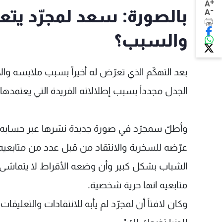
+
A
-
بالصورة: سعد لمجرّد يتعر
A
والسبب؟
بعد التهكّم الذي تعرّض له أخيراً بسبب ملابسه والا
الجدل مجدداً بسبب إطلالاته الفريدة التي يعتمدها،
وأطلّ سمجرّد في صورة جديدة نشرها عبر حسابه ال
عرّضه للسخرية والانتقاد من قبل عدد من متابعيه ال
الشباب بشكل كبير وأن وضعه الأقراط لا يتماشى 
متابعيه انها حرية شخصية.
وكان لافتاً أن لمجرّد لم يأبه للانتقادات والتعليقا