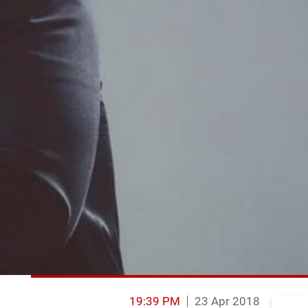
19:39 PM
23 Apr 2018