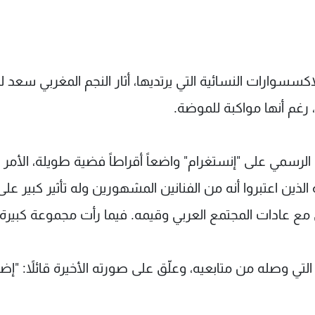
كسسوارات النسائية التي يرتديها، أثار النجم المغربي سعد لم
 رغم أنها مواكبة للموضة.
رسمي على "إنستغرام" واضعاً أقراطاً فضية طويلة، الأمر ا
ذين اعتبروا أنه من الفنانين المشهورين وله تأثير كبير على
مع عادات المجتمع العربي وقيمه. فيما رأت مجموعة كبيرة
ت التي وصله من متابعيه، وعلّق على صورته الأخيرة قائلاً: "إ