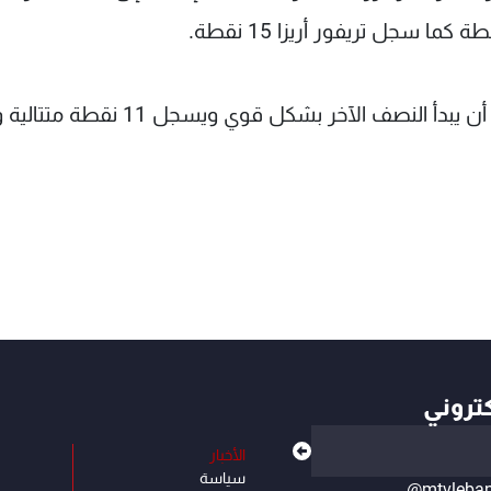
وأنهى هيوستون النصف الأول بنتيجة 50-49 قبل أن يبدأ النصف الآخر بشكل قوي 
كتروني
الأخبار
سياسة
@mtvleba