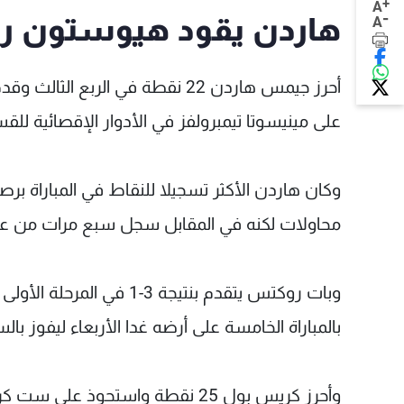
+
A
-
هاردن يقود هيوستون رو
A
على مينيسوتا تيمبرولفز في الأدوار الإقصائية للق
محاولات لكنه في المقابل سجل سبع مرات من عشر
وبات روكتس يتقدم بنتيجة 
بالمباراة الخامسة على أرضه غدا الأربعاء ليفوز 
وأحرز كريس بول 25 نقطة واستحو