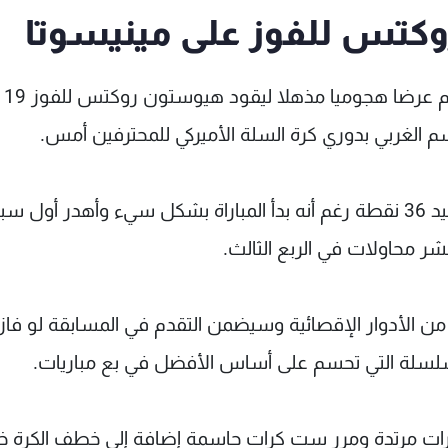
كتس للفوز على مينيسوتا
سم الغربي بدوري كرة السلة الأميركي للمحترفين أمس.
وكان هاردن الأكثر تسجيلا للنقاط في المباراة برصيد 36 نقطة رغم أنه بدأ المباراة بشكل سيء وأهدر أول 
 محاولات في الربع الثالث.
3-1 في المرحلة الأولى من الأدوار الإقصائية وسيضمن التقدم في المسابقة لو فاز
بالسلسلة التي تحسم على أساس الأفضل في بع مباريات.
ذ على ست كرات مرتدة ومرر ست كرات حاسمة إضافة إلى خطف الكر