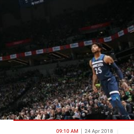
09:10 AM
24 Apr 2018