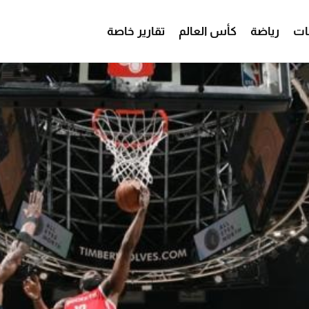
ات
رياضة
كأس العالم
تقارير خاصة