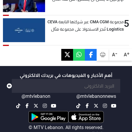
5
مجموعة CMA CGM عبر شركتها التابعة CEVA
Logistics تُنجز الاستحواذ على مجموعة فتّال
-
+
A
A
أهم الأخبار و الفيديوهات في بريدك الالكتروني
@mtvlebanon
@mtvlebanonnews
© MTV Lebanon. All rights reserved.