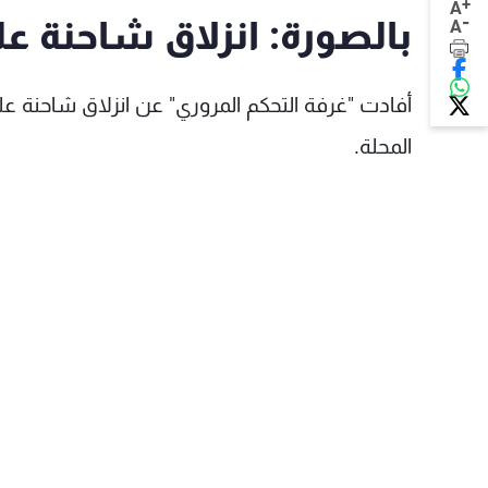
+
A
-
بالصورة: انزلاق شاحنة ع
A
أفادت "غرفة التحكم المروري" عن انزلاق شاحنة على
المحلة.