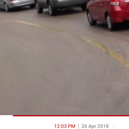
12:03 PM
26 Apr 2018