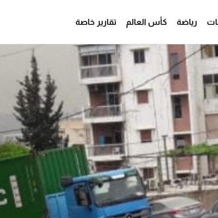
ات
رياضة
كأس العالم
تقارير خاصة