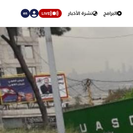
البرامج
نشرة الأخبار
LIVE
en