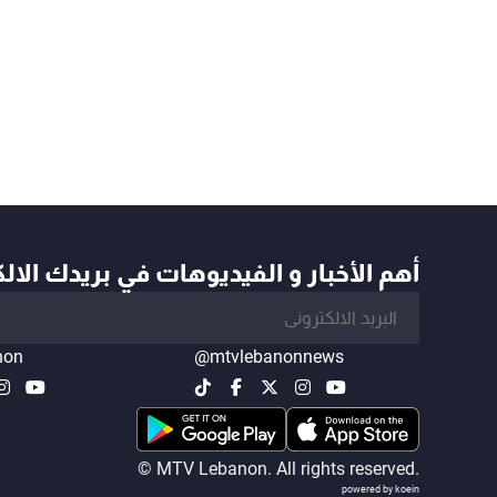
أهم الأخبار و الفيديوهات في بريدك الال
non
@mtvlebanonnews
© MTV Lebanon. All rights reserved.
powered by koein