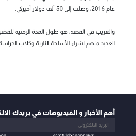
عام 2016، وصلت إلى 50 ألف دولار أميركي.
والغريب في القصة، هو طول المدة الزمنية للقضية ا
العديد منهم لشراء الأسلحة النارية وكلاب الحراسة و
أهم الأخبار و الفيديوهات في بريدك الال
non
@mtvlebanonnews