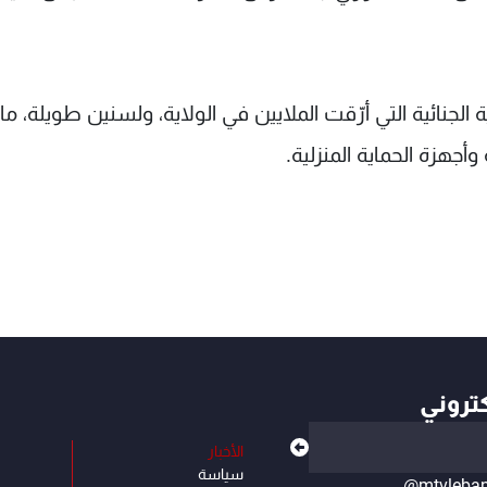
لجنائية التي أرّقت الملايين في الولاية، ولسنين طويلة، ما
أجهزة الحماية المنزلية.
كتروني
الأخبار
سياسة
@mtvleba