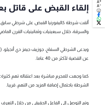
+
A
-
إلقاء القبض على قاتل بعد 40 سنة من البحث ع
A
ألقت شرطة كاليفورنيا القبض على شرطي سابق، ب
والسرقة، خلال سبعينيات وثمانينيات القرن الماضي
عن القضية لأكثر من 40 عاما.
الشرطة باحتمال إضافة المزيد من التهم، قريبا.
وتم التوصل إلى الفاعل الحقيقي من خلال التعرف