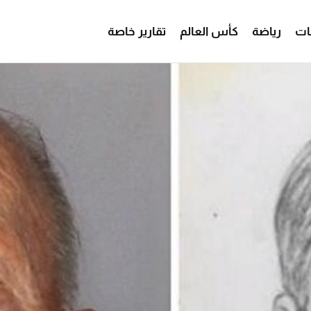
ات
رياضة
كأس العالم
تقارير خاصة