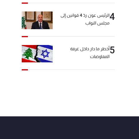
4
الرئيس عون ردّ 4 قوانين إلى
مجلس النواب
5
أخطر ما دار داخل غرفة
المفاوضات