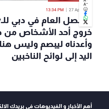
A
-
A
13:34 PM
27 Apr 2018
خروج أحد الأشخاص من دون
وأعدناه ليبصم وليس هن
اليد إلى لوائح الناخبين
أهم الأخبار و الفيديوهات في بريدك الال