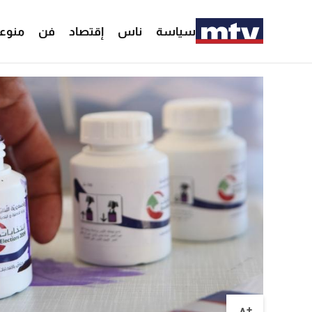
سياسة
ناس
إقتصاد
فن
منوع
+