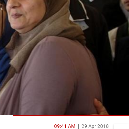
09:41 AM
29 Apr 2018