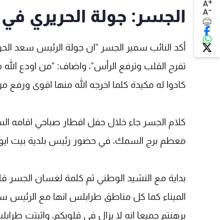
+
A
-
الجسر: جولة الحريري في
A
أكد النائب سمير الجسر "ان جولة الرئيس سعد الحر
تفرح القلب وترفع الرأس"، واضاف: "من اودع الله
كادوا له مكيدة كلما اخرجه الله منها اقوى ورفع م
كلام الجسر جاء خلال حفل افطار صباحي اقامه ال
معطم برج السمك، في حضور رئيس بلدية بيت ا
بداية مع النشيد الوطني ثم كلمة لغسان الجسر قال
الميناء كما كل مناطق طرابلس انها مع الرئيس سع
برهنتم جميعا انه لا يزال في قلوبكم، واثبتت طراب