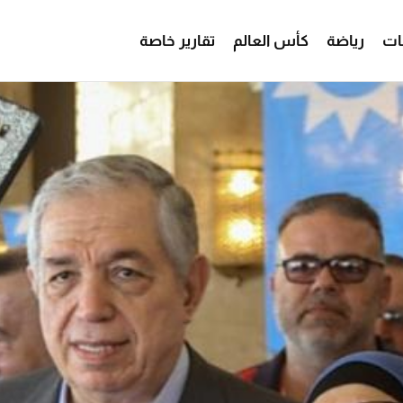
ات
رياضة
كأس العالم
تقارير خاصة