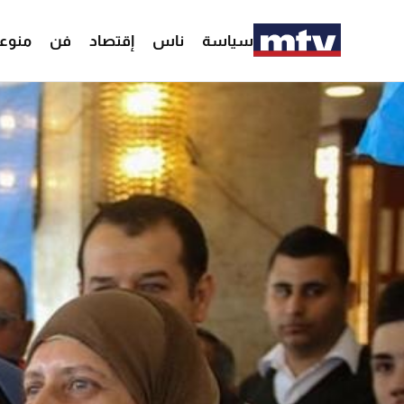
سياسة
ناس
إقتصاد
فن
منوع