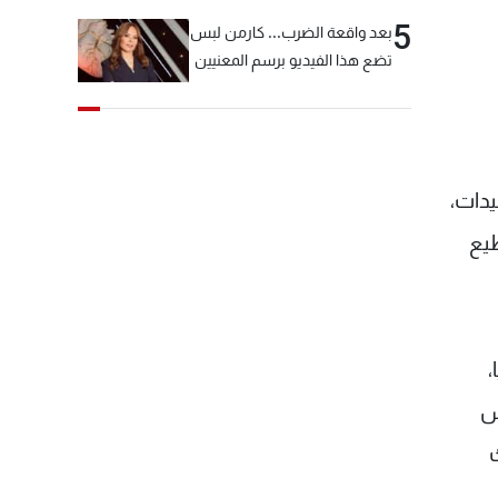
5
بعد واقعة الضرب... كارمن لبس
تضع هذا الفيديو برسم المعنيين
يدات،
طيع
،
س