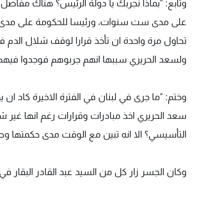
وتابع: "بماذا نجربك يا دولة الرئيس؟ هناك مفاص
تحاول مرة واحدة ان تأخذ قرارا لوقف شلال الدم ف
ولسعد الحريري سببها انهم جربوهم فوجدوا فيهم
وختم: "ما جرى في لبنان في الفترة الاخيرة كاد ان ي
سعد الحريري اخذ مبادرات وقرارات رغم انها غير شع
التأسيسي؟ الا انه تبين مع الوقت مدى حكمتها وصو
وكان الجسر زار كل من السيد عبد القادر البقار في 