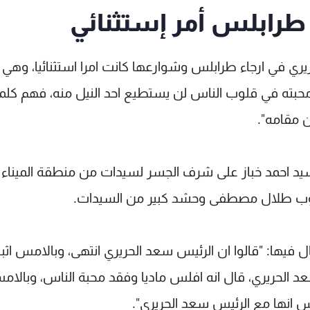
 طرابلس أمر إستثنائي
يري في ارجاء طرابلس وشوارعها كانت امرا استثنائيا، وهي 
 محبته في قلوب الناس لن يستطيع احد النيل منه، فهم كلما
ن مقامه".
سيد احمد خباز على شرف الجسر لسيدات من منطقة الميناء
يوب طلال مصطفى وحشد كبير من السيدات.
 فيها: "قالوا ان الرئيس سعد الحريري انتهى، وبالامس اثب
د الحريري، قال انه افلس ماديا وفقد محبة الناس، وبالا
لس انها مع الرئيس سعد الحريري".