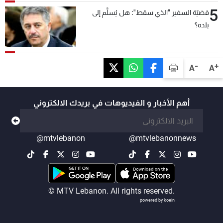
5
قضيّة السفير "الذي سقط": هل يُسلَّم إلى
بلده؟
-
+
A
A
أهم الأخبار و الفيديوهات في بريدك الالكتروني
@mtvlebanon
@mtvlebanonnews
© MTV Lebanon. All rights reserved.
powered by koein