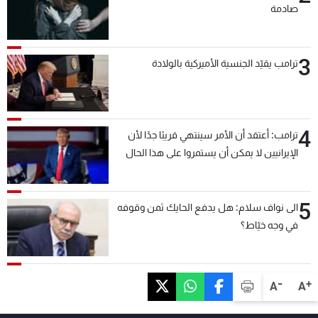
صادمة
3
ترامب يقيّد الجنسية الأميركية بالولادة
4
ترامب: أعتقد أن الأمر سينتهي قريبًا جدًا لأن
الإيرانيين لا يمكن أن يستمروا على هذا الحال
5
الى نواف سلام: هل يدفع الحايك ثمن وقوفه
في وجه خيّاط؟
-
+
A
A