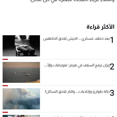
الأكثر قراءة
1
بعد خطف عسكري... الجيش يُلاحق الخاطفين
2
إيران ترفع السقف في هرمز: تعويضات وإلّا...
3
حالة طوارئ وإخلاءات... والنار تلاحق السكان!