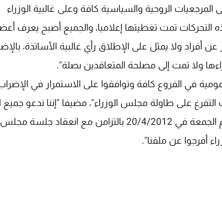
على المرجعيات الروحية والسياسية كافة وعلى غالبية الوزراء
ه التحركات تمت تغطيتها إعلاميا، والجميع أصبح يعرف أعضا
عن أفراد ولا يمثل على الإطلاق رأي غالبية الأساتذة، بالإض
ءها ولا تمت إلى مصلحة المتعاقدين بصلة".
مومية في الفروع كافة وتوافقوا على الاستمرار في الإضراب
نذ 3/4/2012 حتى إقرار ملف التفرغ على طاولة مجلس الوزراء"، مضيفا "إننا ندعو جميع
المتعاقدين إلى الاعتصام أمام السراي الحكومي يوم الجمعة في 20/4/2012 بالتزامن مع انعقاد جلسة مجلس
اء أفرجوا عن ملفنا".