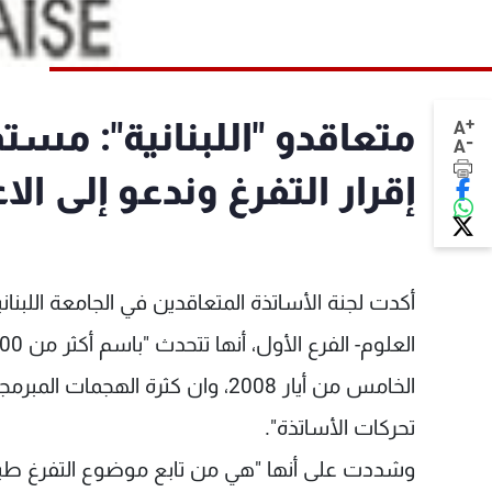
+
متعاقدو "اللبنانية": مس
A
-
A
إقرار التفرغ وندعو إلى ال
أكدت لجنة الأساتذة المتعاقدين في الجامعة اللبنا
الخامس من أيار 2008، وان كثرة ال
تحركات الأساتذة".
وشددت على أنها "هي من تابع موضوع التفرغ طيلة