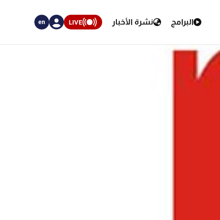
البرامج
نشرة الأخبار
LIVE
en