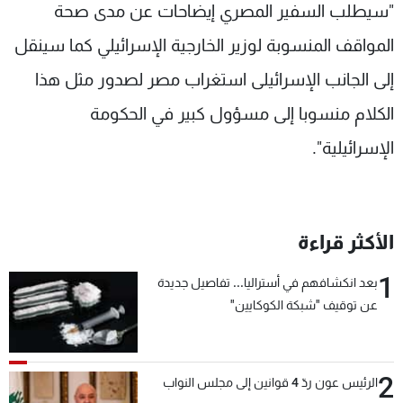
"سيطلب السفير المصري إيضاحات عن مدى صحة
المواقف المنسوبة لوزير الخارجية الإسرائيلي كما سينقل
إلى الجانب الإسرائيلى استغراب مصر لصدور مثل هذا
الكلام منسوبا إلى مسؤول كبير في الحكومة
الإسرائيلية".
الأكثر قراءة
1
بعد انكشافهم في أستراليا... تفاصيل جديدة
عن توقيف "شبكة الكوكايين"
2
الرئيس عون ردّ 4 قوانين إلى مجلس النواب