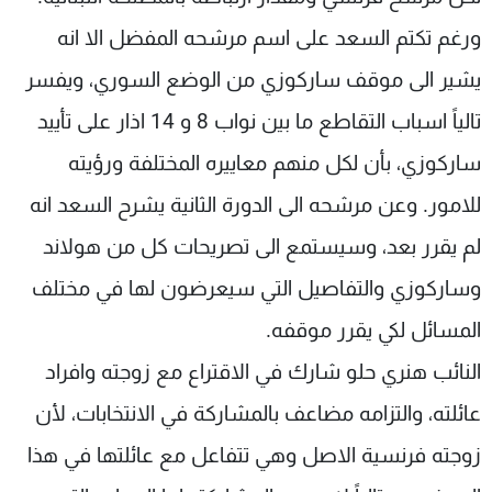
ورغم تكتم السعد على اسم مرشحه المفضل الا انه
يشير الى موقف ساركوزي من الوضع السوري، ويفسر
تالياً اسباب التقاطع ما بين نواب 8 و 14 اذار على تأييد
ساركوزي، بأن لكل منهم معاييره المختلفة ورؤيته
للامور. وعن مرشحه الى الدورة الثانية يشرح السعد انه
لم يقرر بعد، وسيستمع الى تصريحات كل من هولاند
وساركوزي والتفاصيل التي سيعرضون لها في مختلف
المسائل لكي يقرر موقفه.
النائب هنري حلو شارك في الاقتراع مع زوجته وافراد
عائلته، والتزامه مضاعف بالمشاركة في الانتخابات، لأن
زوجته فرنسية الاصل وهي تتفاعل مع عائلتها في هذا