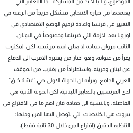
الموضوع، وتالياً لا بد من المشاركة. اما المعايير التي
يعتمدها في خياره الانتخابي فتشكل مزيجاً من الرغبة في
التغيير في فرنسا واعادة ترميم الوضع الاقتصادي في
اوروبا بعد الازمة التي ضربتها وخصوصاً في اليونان.
النائب مروان حماده لا يعلن اسم مرشحه، لكن المكتوب
يقرأ من عنوانه، وهو اختار من يعتبره الاقرب الى الدفاع
عن لبنان وحريته، واستطراداً من يقترب من الموقف
العربي الجامع. وبرأيه ان الجولة الاولى هي "فشة خلق"
لدى الفرنسيين بالتعابير اللبنانية، لكن الجولة الثانية هي
الفاصلة. وبالنسبة الى حماده فان اهم ما في الاقتراع في
بيروت هي الخلاصات التي يتوصل اليها المرء ومنها:
التنظيم الدقيق (اقتراع المرء خلال 30 ثانية فقط)،