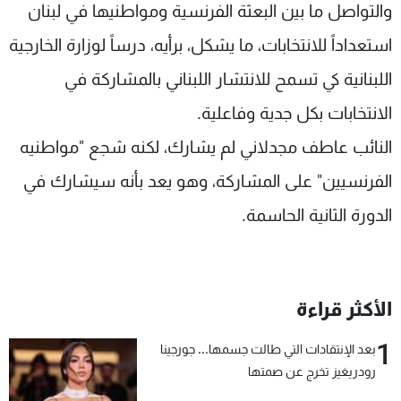
والتواصل ما بين البعثة الفرنسية ومواطنيها في لبنان
استعداداً للانتخابات، ما يشكل، برأيه، درساً لوزارة الخارجية
اللبنانية كي تسمح للانتشار اللبناني بالمشاركة في
الانتخابات بكل جدية وفاعلية.
النائب عاطف مجدلاني لم يشارك، لكنه شجع "مواطنيه
الفرنسيين" على المشاركة، وهو يعد بأنه سيشارك في
الدورة الثانية الحاسمة.
الأكثر قراءة
1
بعد الإنتقادات التي طالت جسمها... جورجينا
رودريغيز تخرج عن صمتها