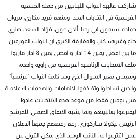
شاركت غالبية النواب اللبنانيين من حملة الجنسية
الفرنسية في انتخابات الاحد، ومنهم فريد مكاري، مروان
حماده، سيمون ابي رميا، ألان عون، فؤاد السعد، هنري
حلو وغيرهم كثر. والمفارقة الكبرى ان النواب الموزعين
ما بين اقصى يمين 14 آذار و اقصى يمين 8 آذار قاربوا
ملف الانتخابات الرئاسية الفرنسية من زاوية واحدة،
وسبحان مغير الاحوال الذي وحد كلمة النواب "فرنسياً"
والذين تساجلوا وتقاذفوا الاتهامات والهجمات الاعلامية
قبل يومين فقط من موعد هذه الانتخابات عادوا
ليقترعوا بغالبيتهم وبما يشبه الاتفاق الضمني، للمرشح
الرئيس نيكولا ساركوزي، رغم رفضهم جميعاً الاعلان
عمن اقترعوا له. النائب الوحيد الذي يمكن القول عن