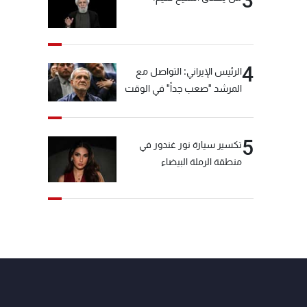
3
4
الرئيس الإيراني: التواصل مع
المرشد "صعب جداً" في الوقت
الحالي
5
تكسير سيارة نور غندور في
منطقة الرملة البيضاء