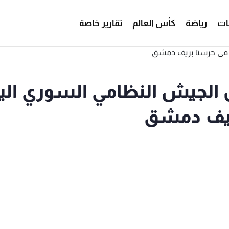
ات
رياضة
كأس العالم
تقارير خاصة
لى بنيران الجيش النظامي السوري ال
بريف دمشق