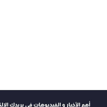
أهم الأخبار و الفيديوهات في بريدك الال