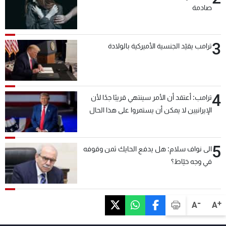
صادمة
3
ترامب يقيّد الجنسية الأميركية بالولادة
4
ترامب: أعتقد أن الأمر سينتهي قريبًا جدًا لأن
الإيرانيين لا يمكن أن يستمروا على هذا الحال
5
الى نواف سلام: هل يدفع الحايك ثمن وقوفه
في وجه خيّاط؟
-
+
A
A