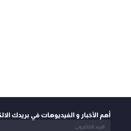
أهم الأخبار و الفيديوهات في بريدك الال