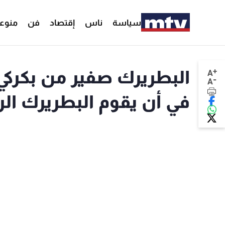
سياسة
ناس
إقتصاد
فن
منوع
+
البطريرك صفير من بكركي
A
-
A
في أن يقوم البطريرك الر