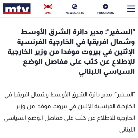
LIVE
NEWSCASTS
PROGRAMS
en
"السفير": مدير دائرة الشرق الأوسط
الأخبار
وشمال افريقيا في الخارجية الفرنسية
الإثنين في بيروت موفدا من وزير الخارجية
سياسة
ناس
للإطلاع عن كثب على مفاصل الوضع
السياسي اللبناني
إقتصاد
فن
منوعات
رياضة
"السفير": مدير دائرة الشرق الأوسط وشمال افريقيا في
كأس العالم
الخارجية الفرنسية الإثنين في بيروت موفدا من وزير
الخارجية للاطلاع عن كثب على مفاصل الوضع السياسي
البرامج
اللبناني
جدول البرامج